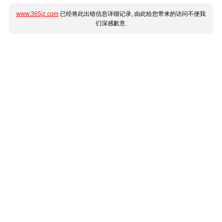
www.365jz.com
已经将此出错信息详细记录, 由此给您带来的访问不便我
们深感歉意.