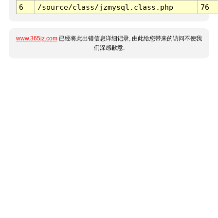
6
/source/class/jzmysql.class.php
76
www.365jz.com
已经将此出错信息详细记录, 由此给您带来的访问不便我
们深感歉意.