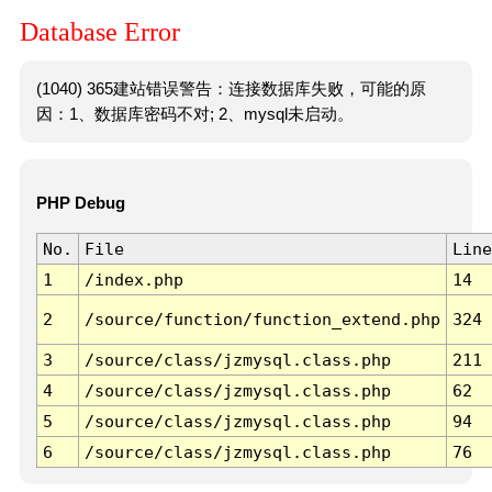
Database Error
(1040) 365建站错误警告：连接数据库失败，可能的原
因：1、数据库密码不对; 2、mysql未启动。
PHP Debug
No.
File
Line
1
/index.php
14
2
/source/function/function_extend.php
324
3
/source/class/jzmysql.class.php
211
4
/source/class/jzmysql.class.php
62
5
/source/class/jzmysql.class.php
94
6
/source/class/jzmysql.class.php
76