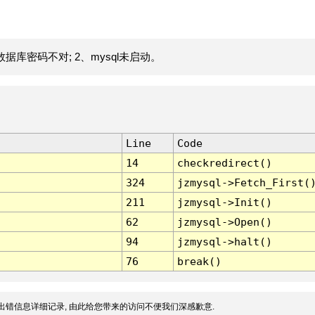
据库密码不对; 2、mysql未启动。
Line
Code
14
checkredirect()
324
jzmysql->Fetch_First(
211
jzmysql->Init()
62
jzmysql->Open()
94
jzmysql->halt()
76
break()
出错信息详细记录, 由此给您带来的访问不便我们深感歉意.