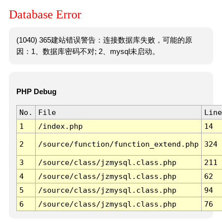
Database Error
(1040) 365建站错误警告：连接数据库失败，可能的原
因：1、数据库密码不对; 2、mysql未启动。
PHP Debug
No.
File
Line
1
/index.php
14
2
/source/function/function_extend.php
324
3
/source/class/jzmysql.class.php
211
4
/source/class/jzmysql.class.php
62
5
/source/class/jzmysql.class.php
94
6
/source/class/jzmysql.class.php
76