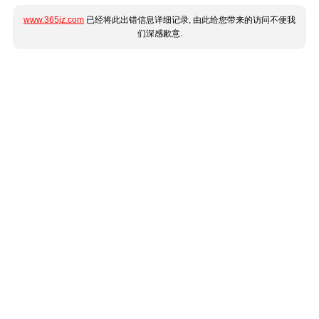
www.365jz.com
已经将此出错信息详细记录, 由此给您带来的访问不便我
们深感歉意.