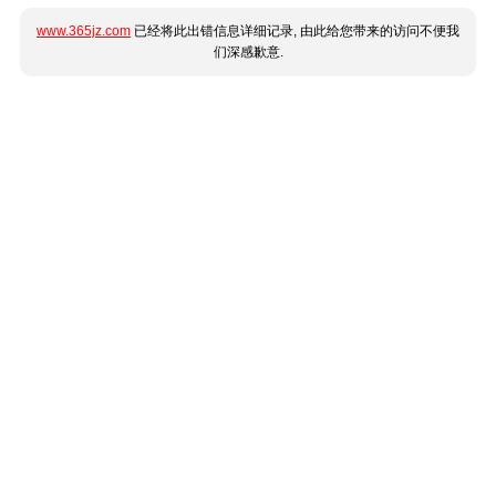
www.365jz.com
已经将此出错信息详细记录, 由此给您带来的访问不便我
们深感歉意.