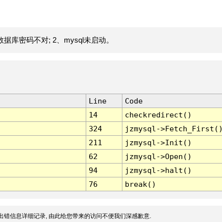
据库密码不对; 2、mysql未启动。
Line
Code
14
checkredirect()
324
jzmysql->Fetch_First(
211
jzmysql->Init()
62
jzmysql->Open()
94
jzmysql->halt()
76
break()
出错信息详细记录, 由此给您带来的访问不便我们深感歉意.