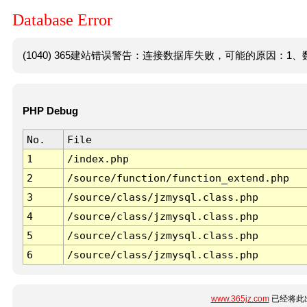
Database Error
(1040) 365建站错误警告：连接数据库失败，可能的原因：1、数
PHP Debug
No.
File
1
/index.php
2
/source/function/function_extend.php
3
/source/class/jzmysql.class.php
4
/source/class/jzmysql.class.php
5
/source/class/jzmysql.class.php
6
/source/class/jzmysql.class.php
www.365jz.com
已经将此