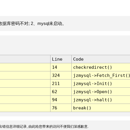
据库密码不对; 2、mysql未启动。
Line
Code
14
checkredirect()
324
jzmysql->Fetch_First(
211
jzmysql->Init()
62
jzmysql->Open()
94
jzmysql->halt()
76
break()
出错信息详细记录, 由此给您带来的访问不便我们深感歉意.