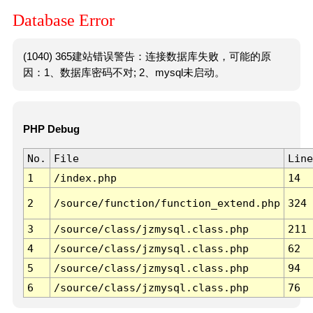
Database Error
(1040) 365建站错误警告：连接数据库失败，可能的原
因：1、数据库密码不对; 2、mysql未启动。
PHP Debug
No.
File
Line
1
/index.php
14
2
/source/function/function_extend.php
324
3
/source/class/jzmysql.class.php
211
4
/source/class/jzmysql.class.php
62
5
/source/class/jzmysql.class.php
94
6
/source/class/jzmysql.class.php
76