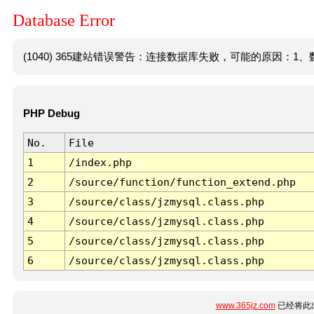
Database Error
(1040) 365建站错误警告：连接数据库失败，可能的原因：1、数
PHP Debug
No.
File
1
/index.php
2
/source/function/function_extend.php
3
/source/class/jzmysql.class.php
4
/source/class/jzmysql.class.php
5
/source/class/jzmysql.class.php
6
/source/class/jzmysql.class.php
www.365jz.com
已经将此