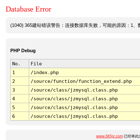
Database Error
(1040) 365建站错误警告：连接数据库失败，可能的原因：1、数
PHP Debug
No.
File
1
/index.php
2
/source/function/function_extend.php
3
/source/class/jzmysql.class.php
4
/source/class/jzmysql.class.php
5
/source/class/jzmysql.class.php
6
/source/class/jzmysql.class.php
www.365jz.com
已经将此