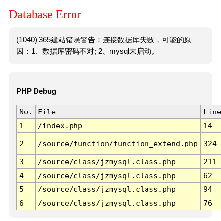
Database Error
(1040) 365建站错误警告：连接数据库失败，可能的原
因：1、数据库密码不对; 2、mysql未启动。
PHP Debug
No.
File
Line
1
/index.php
14
2
/source/function/function_extend.php
324
3
/source/class/jzmysql.class.php
211
4
/source/class/jzmysql.class.php
62
5
/source/class/jzmysql.class.php
94
6
/source/class/jzmysql.class.php
76