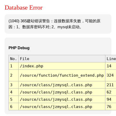
Database Error
(1040) 365建站错误警告：连接数据库失败，可能的原
因：1、数据库密码不对; 2、mysql未启动。
PHP Debug
No.
File
Line
1
/index.php
14
2
/source/function/function_extend.php
324
3
/source/class/jzmysql.class.php
211
4
/source/class/jzmysql.class.php
62
5
/source/class/jzmysql.class.php
94
6
/source/class/jzmysql.class.php
76