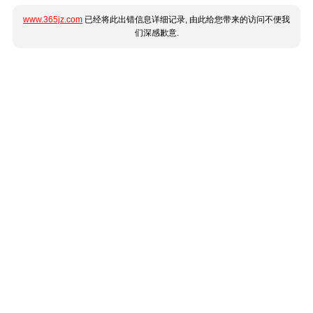
www.365jz.com
已经将此出错信息详细记录, 由此给您带来的访问不便我
们深感歉意.