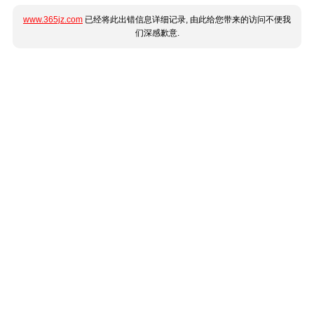
www.365jz.com
已经将此出错信息详细记录, 由此给您带来的访问不便我
们深感歉意.