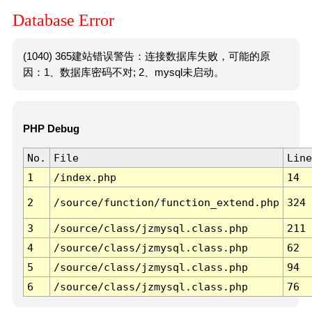
Database Error
(1040) 365建站错误警告：连接数据库失败，可能的原
因：1、数据库密码不对; 2、mysql未启动。
PHP Debug
No.
File
Line
1
/index.php
14
2
/source/function/function_extend.php
324
3
/source/class/jzmysql.class.php
211
4
/source/class/jzmysql.class.php
62
5
/source/class/jzmysql.class.php
94
6
/source/class/jzmysql.class.php
76