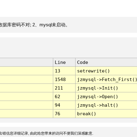
据库密码不对; 2、mysql未启动。
Line
Code
13
setrewrite()
1548
jzmysql->Fetch_First(
211
jzmysql->Init()
62
jzmysql->Open()
94
jzmysql->halt()
76
break()
出错信息详细记录, 由此给您带来的访问不便我们深感歉意.