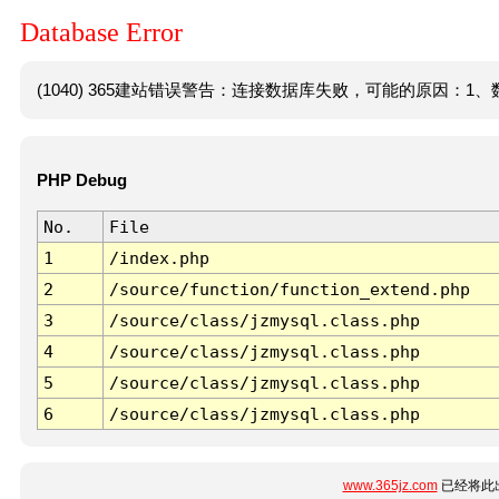
Database Error
(1040) 365建站错误警告：连接数据库失败，可能的原因：1、数
PHP Debug
No.
File
1
/index.php
2
/source/function/function_extend.php
3
/source/class/jzmysql.class.php
4
/source/class/jzmysql.class.php
5
/source/class/jzmysql.class.php
6
/source/class/jzmysql.class.php
www.365jz.com
已经将此