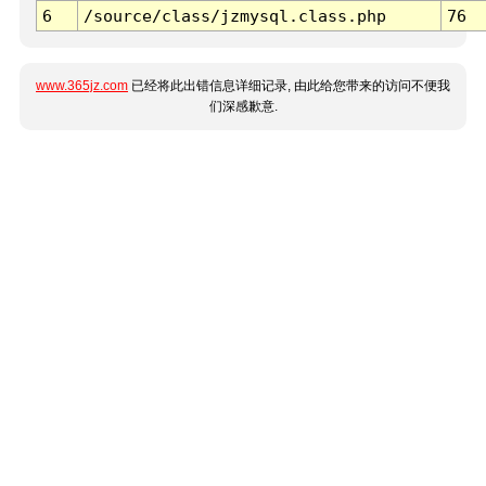
6
/source/class/jzmysql.class.php
76
www.365jz.com
已经将此出错信息详细记录, 由此给您带来的访问不便我
们深感歉意.