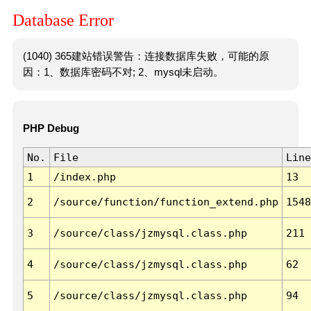
Database Error
(1040) 365建站错误警告：连接数据库失败，可能的原
因：1、数据库密码不对; 2、mysql未启动。
PHP Debug
No.
File
Line
1
/index.php
13
2
/source/function/function_extend.php
1548
3
/source/class/jzmysql.class.php
211
4
/source/class/jzmysql.class.php
62
5
/source/class/jzmysql.class.php
94