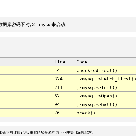
据库密码不对; 2、mysql未启动。
Line
Code
14
checkredirect()
324
jzmysql->Fetch_First(
211
jzmysql->Init()
62
jzmysql->Open()
94
jzmysql->halt()
76
break()
出错信息详细记录, 由此给您带来的访问不便我们深感歉意.