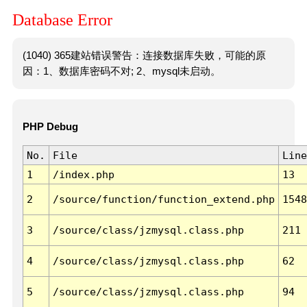
Database Error
(1040) 365建站错误警告：连接数据库失败，可能的原
因：1、数据库密码不对; 2、mysql未启动。
PHP Debug
No.
File
Line
1
/index.php
13
2
/source/function/function_extend.php
1548
3
/source/class/jzmysql.class.php
211
4
/source/class/jzmysql.class.php
62
5
/source/class/jzmysql.class.php
94