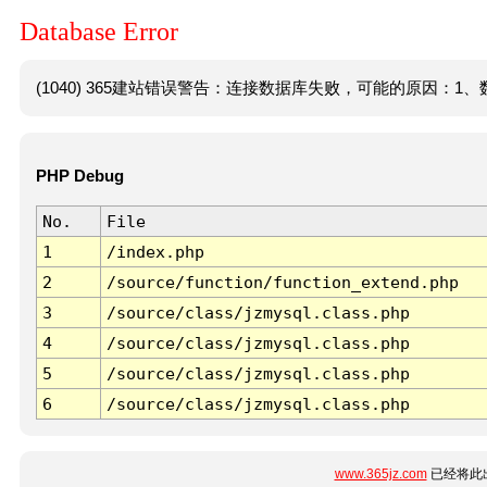
Database Error
(1040) 365建站错误警告：连接数据库失败，可能的原因：1、数
PHP Debug
No.
File
1
/index.php
2
/source/function/function_extend.php
3
/source/class/jzmysql.class.php
4
/source/class/jzmysql.class.php
5
/source/class/jzmysql.class.php
6
/source/class/jzmysql.class.php
www.365jz.com
已经将此