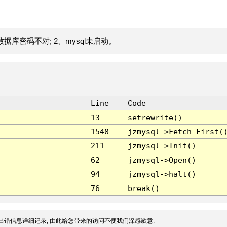
据库密码不对; 2、mysql未启动。
Line
Code
13
setrewrite()
1548
jzmysql->Fetch_First(
211
jzmysql->Init()
62
jzmysql->Open()
94
jzmysql->halt()
76
break()
出错信息详细记录, 由此给您带来的访问不便我们深感歉意.