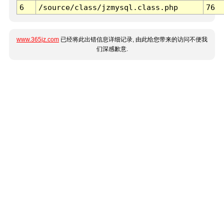
6
/source/class/jzmysql.class.php
76
www.365jz.com
已经将此出错信息详细记录, 由此给您带来的访问不便我
们深感歉意.